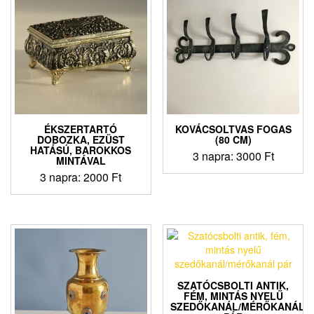
ÉKSZERTARTÓ
KOVÁCSOLTVAS FOGAS
DOBOZKA, EZÜST
(80 CM)
HATÁSÚ, BAROKKOS
3 napra:
3000
Ft
MINTÁVAL
3 napra:
2000
Ft
SZATÓCSBOLTI ANTIK,
FÉM, MINTÁS NYELŰ
SZEDŐKANÁL/MÉRŐKANÁL