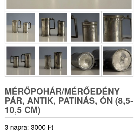
MÉRŐPOHÁR/MÉRŐEDÉNY
PÁR, ANTIK, PATINÁS, ÓN (8,5-
10,5 CM)
3 napra:
3000
Ft