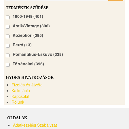
TERMÉKEK SZŰRÉSE
1900-1949
(401)
Antik/Vintage
(396)
Középkori
(395)
Retró
(13)
Romantikus-Esküvő
(338)
Történelmi
(396)
GYORS HIVATKOZÁSOK
Fizetés és átvétel
Kalkuláció
Kapcsolat
Rólunk
OLDALAK
Adatkezelési Szabályzat