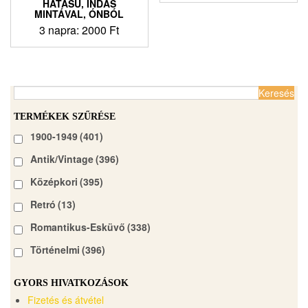
HATÁSÚ, INDÁS
MINTÁVAL, ÓNBÓL
3 napra:
2000
Ft
Keresés:
TERMÉKEK SZŰRÉSE
1900-1949
(401)
Antik/Vintage
(396)
Középkori
(395)
Retró
(13)
Romantikus-Esküvő
(338)
Történelmi
(396)
GYORS HIVATKOZÁSOK
Fizetés és átvétel