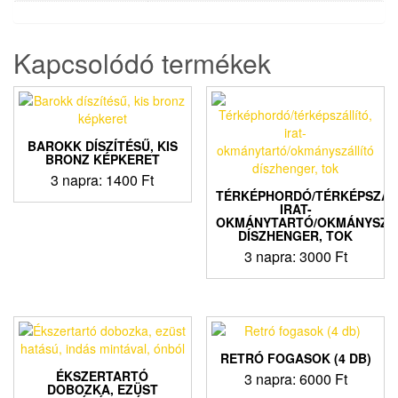
Kapcsolódó termékek
BAROKK DÍSZÍTÉSŰ, KIS
BRONZ KÉPKERET
3 napra:
1400
Ft
TÉRKÉPHORDÓ/TÉRKÉPSZÁL
IRAT-
OKMÁNYTARTÓ/OKMÁNYSZÁ
DÍSZHENGER, TOK
3 napra:
3000
Ft
RETRÓ FOGASOK (4 DB)
ÉKSZERTARTÓ
3 napra:
6000
Ft
DOBOZKA, EZÜST