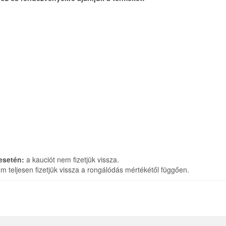
esetén:
a kauciót nem fizetjük vissza.
 teljesen fizetjük vissza a rongálódás mértékétől függően.