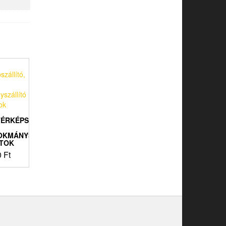
ÉRKÉPSZÁLLÍTÓ,
OKMÁNYSZÁLLÍTÓ
 TOK
0
Ft