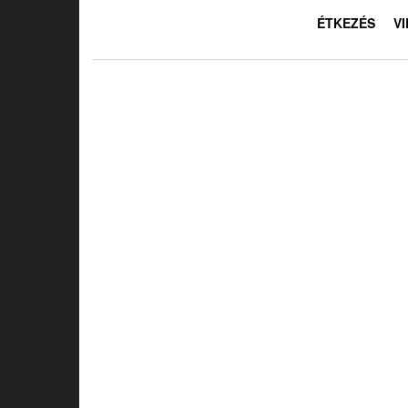
ÉTKEZÉS
V