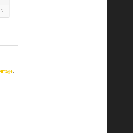
6
Vintage
,