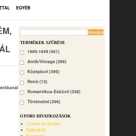
ZTAL
EGYÉB
ÉM,
Keresés:
TERMÉKEK SZŰRÉSE
ÁL
1900-1949
(401)
Antik/Vintage
(396)
Középkori
(395)
Retró
(13)
mérőkanál
Romantikus-Esküvő
(338)
Történelmi
(396)
GYORS HIVATKOZÁSOK
Fizetés és átvétel
Kalkuláció
Kapcsolat