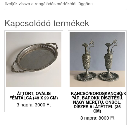
fizetjük vissza a rongálódás mértékétől függően.
Kapcsolódó termékek
ÁTTÖRT, OVÁLIS
KANCSÓ/BOROSKANCSÓ/KA
FÉMTÁLCA (48 X 29 CM)
PÁR, BAROKK DÍSZÍTÉSŰ,
NAGY MÉRETŰ, ÓNBÓL,
3 napra:
3000
Ft
DÍSZES ALÁTÉTTEL (36
CM)
3 napra:
8000
Ft