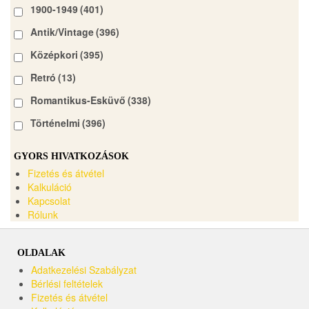
1900-1949
(401)
Antik/Vintage
(396)
Középkori
(395)
Retró
(13)
Romantikus-Esküvő
(338)
Történelmi
(396)
GYORS HIVATKOZÁSOK
Fizetés és átvétel
Kalkuláció
Kapcsolat
Rólunk
OLDALAK
Adatkezelési Szabályzat
Bérlési feltételek
Fizetés és átvétel