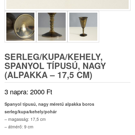
SERLEG/KUPA/KEHELY,
SPANYOL TÍPUSÚ, NAGY
(ALPAKKA – 17,5 CM)
3 napra:
2000
Ft
Spanyol típusú, nagy méretű alpakka boros
serleg/kupa/kehely/pohár
– magasság: 17,5 cm
– átmérő: 9 cm