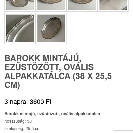
BAROKK MINTÁJÚ,
EZÜSTÖZÖTT, OVÁLIS
ALPAKKATÁLCA (38 X 25,5
CM)
3 napra:
3600
Ft
Barokk mintájú, ezüstözött, ovális alpakkatálca
hosszúság: 38
szélesség: 25,5 cm