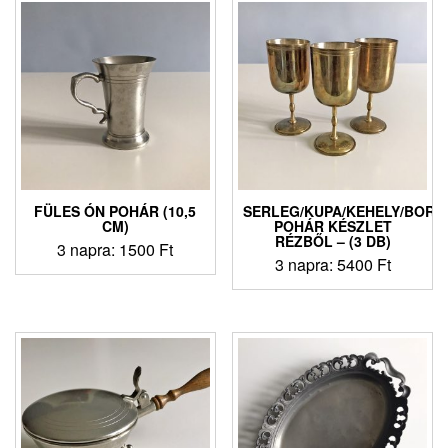
FÜLES ÓN POHÁR (10,5
SERLEG/KUPA/KEHELY/BORO
CM)
POHÁR KÉSZLET
RÉZBŐL – (3 DB)
3 napra:
1500
Ft
3 napra:
5400
Ft