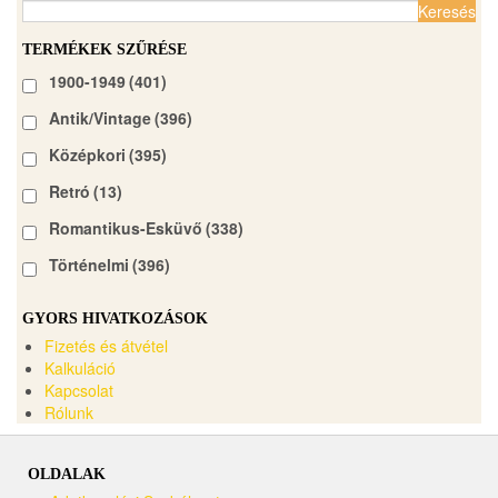
Keresés:
TERMÉKEK SZŰRÉSE
1900-1949
(401)
Antik/Vintage
(396)
Középkori
(395)
Retró
(13)
Romantikus-Esküvő
(338)
Történelmi
(396)
GYORS HIVATKOZÁSOK
Fizetés és átvétel
Kalkuláció
Kapcsolat
Rólunk
OLDALAK