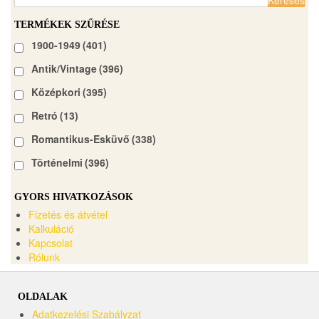
TERMÉKEK SZŰRÉSE
1900-1949
(401)
Antik/Vintage
(396)
Középkori
(395)
Retró
(13)
Romantikus-Esküvő
(338)
Történelmi
(396)
GYORS HIVATKOZÁSOK
Fizetés és átvétel
Kalkuláció
Kapcsolat
Rólunk
OLDALAK
Adatkezelési Szabályzat