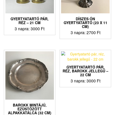
GYERTYATARTÓ PÁR,
DÍSZES ÓN
RÉZ – 21 CM
GYERTYATARTÓ (23 X 11
CM)
3 napra:
3000
Ft
3 napra:
2700
Ft
GYERTYATARTÓ PÁR,
RÉZ, BAROKK JELLEGŰ –
22 CM
3 napra:
3000
Ft
BAROKK MINTÁJÚ,
EZÜSTÖZÖTT
ALPAKKATÁLCA (32 CM)