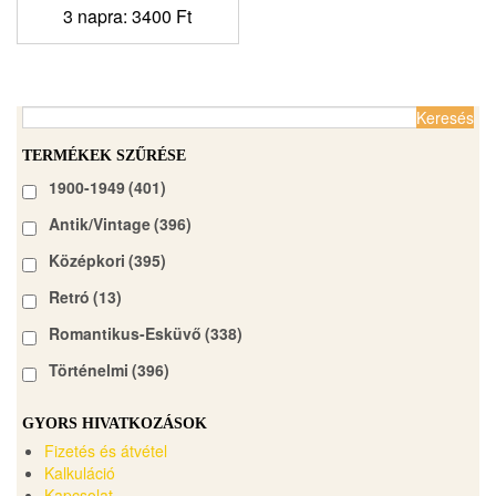
3 napra:
3400
Ft
Keresés:
TERMÉKEK SZŰRÉSE
1900-1949
(401)
Antik/Vintage
(396)
Középkori
(395)
Retró
(13)
Romantikus-Esküvő
(338)
Történelmi
(396)
GYORS HIVATKOZÁSOK
Fizetés és átvétel
Kalkuláció
Kapcsolat