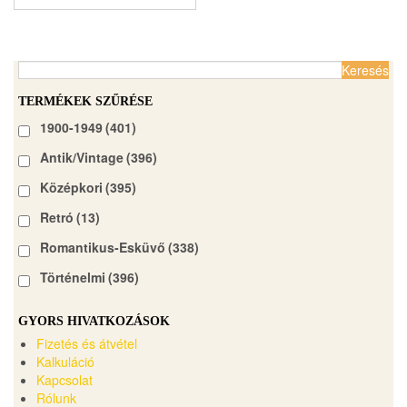
Keresés:
TERMÉKEK SZŰRÉSE
1900-1949
(401)
Antik/Vintage
(396)
Középkori
(395)
Retró
(13)
Romantikus-Esküvő
(338)
Történelmi
(396)
GYORS HIVATKOZÁSOK
Fizetés és átvétel
Kalkuláció
Kapcsolat
Rólunk