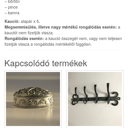
– börtön
– pince
– kamra
Kaució:
alapár x 5
.
Megsemmisülés, illetve nagy mértékű rongálódás esetén:
a
kauciót nem fizetjük vissza.
Rongálódás esetén:
a kaució összegét nem, vagy nem teljesen
fizetjük vissza a rongálódás mértékétől függően.
Kapcsolódó termékek