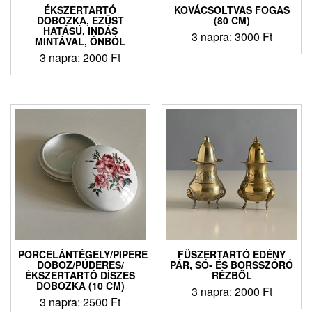
ÉKSZERTARTÓ
KOVÁCSOLTVAS FOGAS
DOBOZKA, EZÜST
(80 CM)
HATÁSÚ, INDÁS
3 napra:
3000
Ft
MINTÁVAL, ÓNBÓL
3 napra:
2000
Ft
PORCELÁNTÉGELY/PIPERE
FŰSZERTARTÓ EDÉNY
DOBOZ/PÚDERES/
PÁR, SÓ- ÉS BORSSZÓRÓ
ÉKSZERTARTÓ DÍSZES
RÉZBŐL
DOBOZKA (10 CM)
3 napra:
2000
Ft
3 napra:
2500
Ft