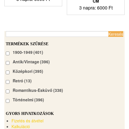
CM
3 napra:
6000
Ft
Keresés:
TERMÉKEK SZŰRÉSE
1900-1949
(401)
Antik/Vintage
(396)
Középkori
(395)
Retró
(13)
Romantikus-Esküvő
(338)
Történelmi
(396)
GYORS HIVATKOZÁSOK
Fizetés és átvétel
Kalkuláció