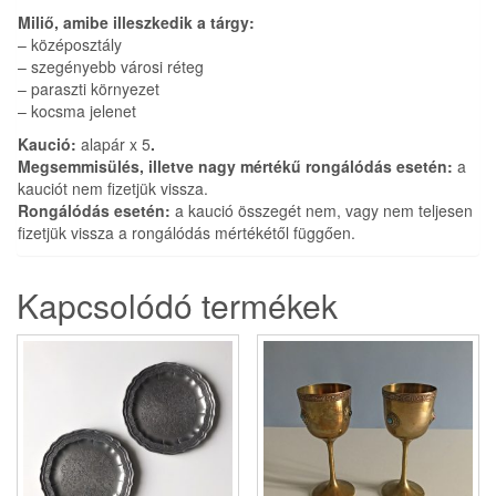
Miliő, amibe illeszkedik a tárgy:
– középosztály
– szegényebb városi réteg
– paraszti környezet
– kocsma jelenet
Kaució:
alapár x 5
.
Megsemmisülés, illetve nagy mértékű rongálódás esetén:
a
kauciót nem fizetjük vissza.
Rongálódás esetén:
a kaució összegét nem, vagy nem teljesen
fizetjük vissza a rongálódás mértékétől függően.
Kapcsolódó termékek