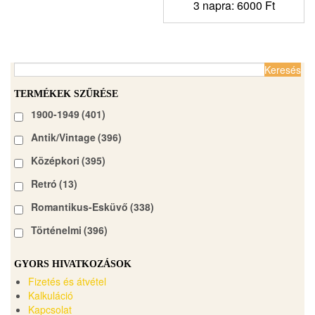
3 napra:
6000
Ft
Keresés:
TERMÉKEK SZŰRÉSE
1900-1949
(401)
Antik/Vintage
(396)
Középkori
(395)
Retró
(13)
Romantikus-Esküvő
(338)
Történelmi
(396)
GYORS HIVATKOZÁSOK
Fizetés és átvétel
Kalkuláció
Kapcsolat