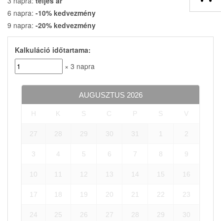
3 napra:
teljes ár
6 napra:
-10% kedvezmény
9 napra:
-20% kedvezmény
Kalkuláció időtartama:
× 3 napra
AUGUSZTUS
2026
H
K
S
C
P
S
V
27
28
29
30
31
1
2
3
4
5
6
7
8
9
10
11
12
13
14
15
16
17
18
19
20
21
22
23
24
25
26
27
28
29
30