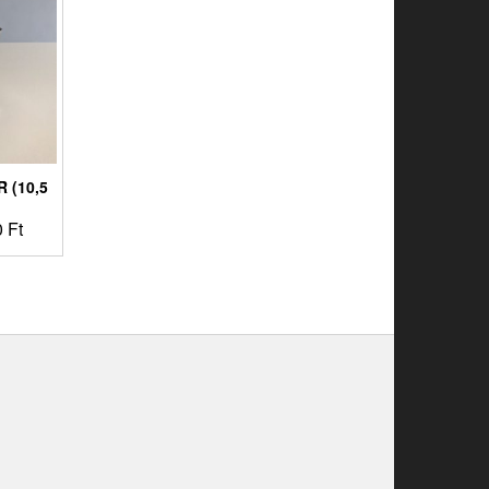
 (10,5
0
Ft