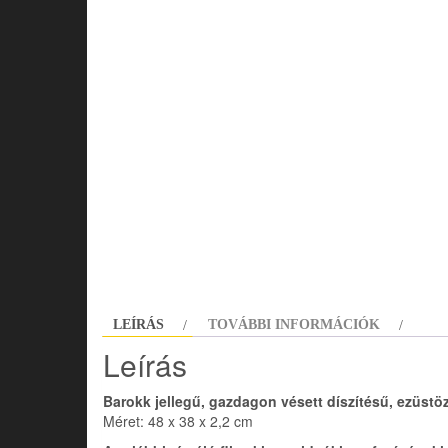
LEÍRÁS
TOVÁBBI INFORMÁCIÓK
Leírás
Barokk jellegű, gazdagon vésett díszítésű, ezüstö
Méret: 48 x 38 x 2,2 cm