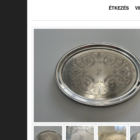
ÉTKEZÉS
V