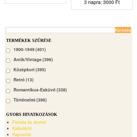
3 napra:
3000
Ft
Keresés:
TERMÉKEK SZŰRÉSE
1900-1949
(401)
Antik/Vintage
(396)
Középkori
(395)
Retró
(13)
Romantikus-Esküvő
(338)
Történelmi
(396)
GYORS HIVATKOZÁSOK
Fizetés és átvétel
Kalkuláció
Kapcsolat