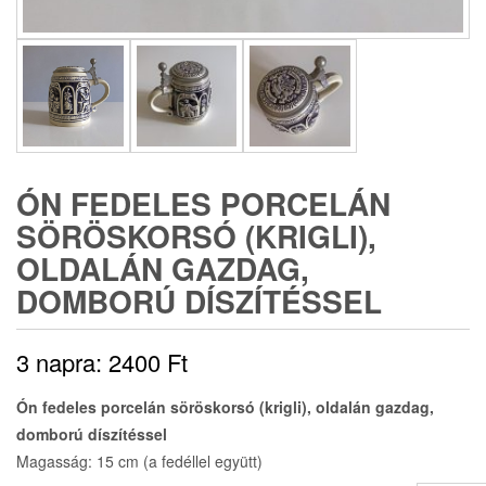
ÓN FEDELES PORCELÁN
SÖRÖSKORSÓ (KRIGLI),
OLDALÁN GAZDAG,
DOMBORÚ DÍSZÍTÉSSEL
3 napra:
2400
Ft
Ón fedeles porcelán söröskorsó (krigli), oldalán gazdag,
domború díszítéssel
Magasság: 15 cm (a fedéllel együtt)