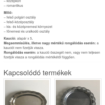
– középkori
– romantikus
Miliő:
– felső polgári osztály
– felső-középosztály
– kis- és középnemesi környezet
– főnemesi és uralkodó osztály
Kaució:
alapár x 5
.
Megsemmisülés, illetve nagy mértékű rongálódás esetén:
a
kauciót nem fizetjük vissza.
Rongálódás esetén:
a kaució összegét nem, vagy nem teljesen
fizetjük vissza a rongálódás mértékétől függően.
Kapcsolódó termékek