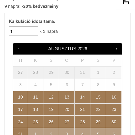
9 napra:
-20% kedvezmény
Kalkuláció időtartama:
× 3 napra
AUGUSZTUS
2026
H
K
S
C
P
S
V
27
28
29
30
31
1
2
3
4
5
6
7
8
9
10
11
12
13
14
15
16
17
18
19
20
21
22
23
24
25
26
27
28
29
30
31
1
2
3
4
5
6