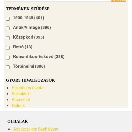
TERMÉKEK SZŰRÉSE
1900-1949
(401)
Antik/Vintage
(396)
Középkori
(395)
Retró
(13)
Romantikus-Esküvő
(338)
Történelmi
(396)
GYORS HIVATKOZÁSOK
Fizetés és átvétel
Kalkuláció
Kapcsolat
Rólunk
OLDALAK
Adatkezelési Szabályzat