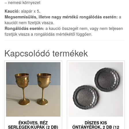
– nemesi környezet
Kaució:
alapár x 5
.
Megsemmisülés, illetve nagy mértékű rongálódás esetén:
a
kauciót nem fizetjük vissza.
Rongálódás esetén:
a kaució összegét nem, vagy nem teljesen
fizetjük vissza a rongálódás mértékétől függően.
Kapcsolódó termékek
ÉKKÖVES, RÉZ
DÍSZES KIS
SERLEGEK/KUPÁK (2 DB)
ÓNTÁNYÉROK, 2 DB (12