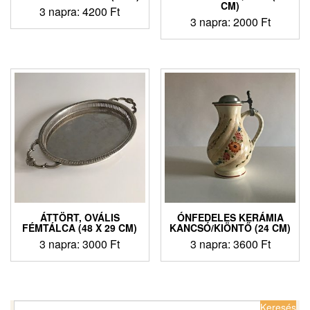
CM)
3 napra:
4200
Ft
3 napra:
2000
Ft
ÁTTÖRT, OVÁLIS
ÓNFEDELES KERÁMIA
FÉMTÁLCA (48 X 29 CM)
KANCSÓ/KIÖNTŐ (24 CM)
3 napra:
3000
Ft
3 napra:
3600
Ft
Keresés: