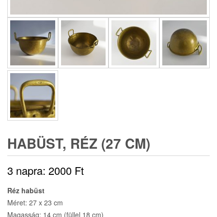
HABÜST, RÉZ (27 CM)
3 napra:
2000
Ft
Réz habüst
Méret: 27 x 23 cm
Magasság: 14 cm (füllel 18 cm)