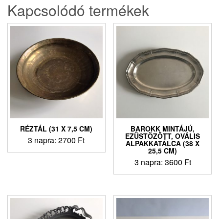
Kapcsolódó termékek
RÉZTÁL (31 X 7,5 CM)
BAROKK MINTÁJÚ,
EZÜSTÖZÖTT, OVÁLIS
3 napra:
2700
Ft
ALPAKKATÁLCA (38 X
25,5 CM)
3 napra:
3600
Ft